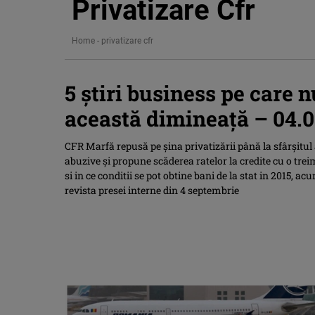
Privatizare Cfr
Home
-
privatizare cfr
5 ştiri business pe care n
această dimineaţă – 04.0
CFR Marfă repusă pe șina privatizării până la sfârşitul a
abuzive și propune scăderea ratelor la credite cu o tre
si in ce conditii se pot obtine bani de la stat in 2015, a
revista presei interne din 4 septembrie