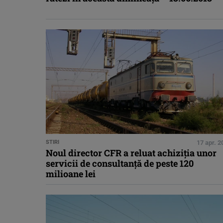
STIRI
17 apr. 2
Noul director CFR a reluat achiziţia unor
servicii de consultanţă de peste 120
milioane lei