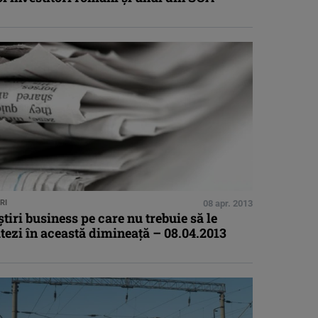
RI
08 apr. 2013
ştiri business pe care nu trebuie să le
tezi în această dimineaţă – 08.04.2013