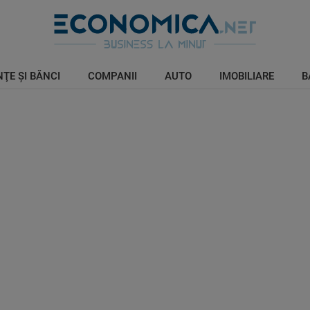
ŢE ŞI BĂNCI
COMPANII
AUTO
IMOBILIARE
B