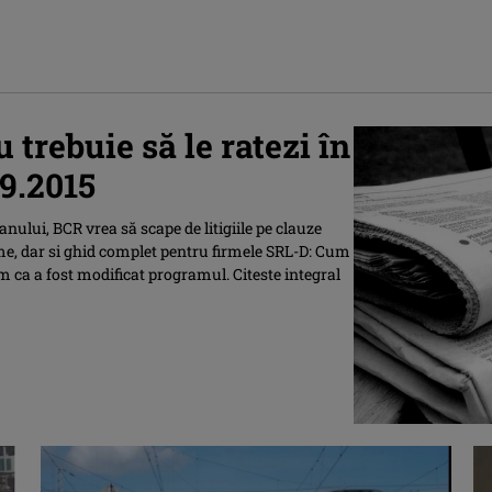
u trebuie să le ratezi în
9.2015
nului, BCR vrea să scape de litigiile pe clauze
ime, dar si ghid complet pentru firmele SRL-D: Cum
cum ca a fost modificat programul. Citeste integral