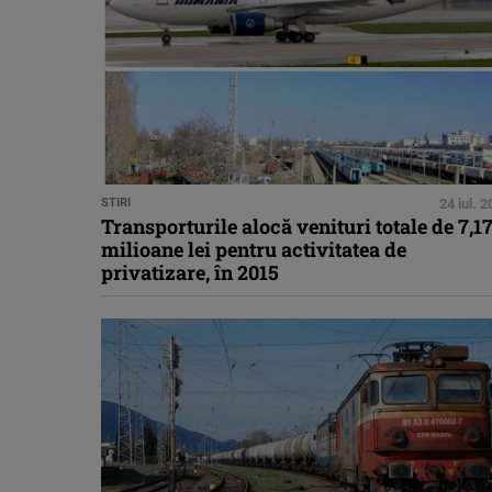
STIRI
24 iul. 
Transporturile alocă venituri totale de 7,1
milioane lei pentru activitatea de
privatizare, în 2015