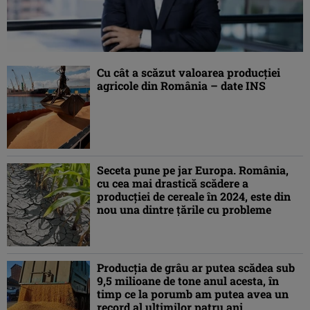
Cu cât a scăzut valoarea producției
agricole din România – date INS
Seceta pune pe jar Europa. România,
cu cea mai drastică scădere a
producției de cereale în 2024, este din
nou una dintre țările cu probleme
Producția de grâu ar putea scădea sub
9,5 milioane de tone anul acesta, în
timp ce la porumb am putea avea un
record al ultimilor patru ani