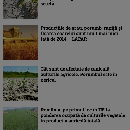
secetă
Producţiile de grâu, porumb, rapiţă şi
floarea soarelui sunt mult mai mici
faţă de 2014 – LAPAR
Cât sunt de afectate de caniculă
culturile agricole. Porumbul este în
pericol
România, pe primul loc în UE la
ponderea ocupată de culturile vegetale
în producţia agricolă totală