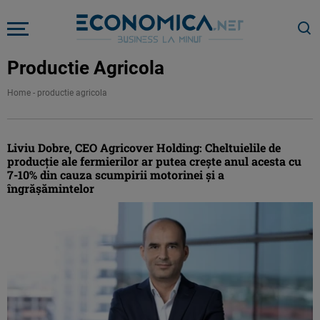
Productie Agricola
Home
-
productie agricola
Liviu Dobre, CEO Agricover Holding: Cheltuielile de
producție ale fermierilor ar putea crește anul acesta cu
7-10% din cauza scumpirii motorinei și a
îngrășămintelor