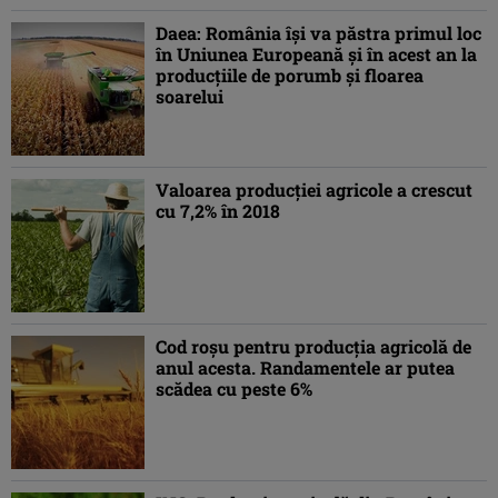
Daea: România îşi va păstra primul loc
în Uniunea Europeană şi în acest an la
producţiile de porumb şi floarea
soarelui
Valoarea producției agricole a crescut
cu 7,2% în 2018
Cod roșu pentru producţia agricolă de
anul acesta. Randamentele ar putea
scădea cu peste 6%