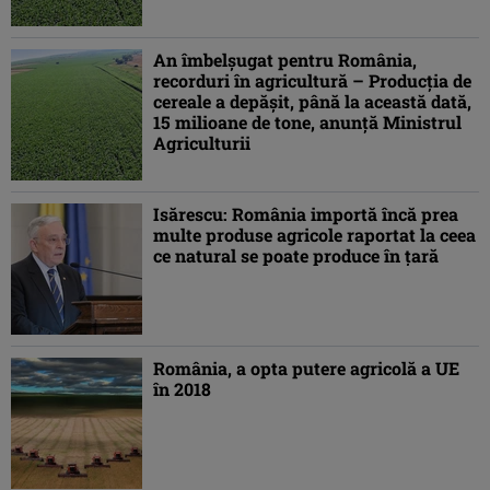
An îmbelşugat pentru România,
recorduri în agricultură – Producţia de
cereale a depăşit, până la această dată,
15 milioane de tone, anunţă Ministrul
Agriculturii
Isărescu: România importă încă prea
multe produse agricole raportat la ceea
ce natural se poate produce în ţară
România, a opta putere agricolă a UE
în 2018