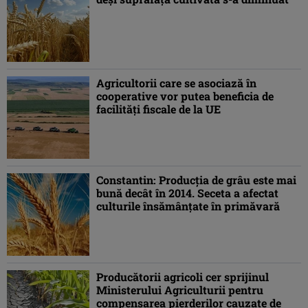
Agricultorii care se asociază în
cooperative vor putea beneficia de
facilităţi fiscale de la UE
Constantin: Producţia de grâu este mai
bună decât în 2014. Seceta a afectat
culturile însămânţate în primăvară
Producătorii agricoli cer sprijinul
Ministerului Agriculturii pentru
compensarea pierderilor cauzate de