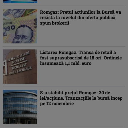
Romgaz: Preţul acţiunilor la Bursă va
rezista la nivelul din oferta publică,
spun brokerii
Listarea Romgaz: Tranşa de retail a
fost suprasubscrisă de 18 ori. Ordinele
însumează 1,1 mld. euro
S-a stabilit preţul Romgaz: 30 de
lei/acţiune. Tranzacţiile la bursă încep
pe 12 noiembrie