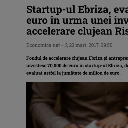
Startup-ul Ebriza, ev
euro în urma unei inve
accelerare clujean R
Economica.net -
J, 23 mart. 2017, 09:50
Fondul de accelerare clujean Ebriza şi antrepr
investesc 70.000 de euro în startup-ul Ebriza, 
evaluat astfel la jumătate de milion de euro.