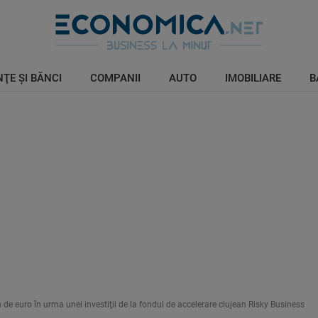
ŢE ŞI BĂNCI
COMPANII
AUTO
IMOBILIARE
B
n de euro în urma unei investiţii de la fondul de accelerare clujean Risky Business