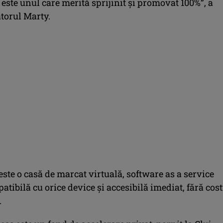
este unul care merită sprijinit şi promovat 100%”, a
torul Marty.
ste o casă de marcat virtuală, software as a service
atibilă cu orice device şi accesibilă imediat, fără cost
.