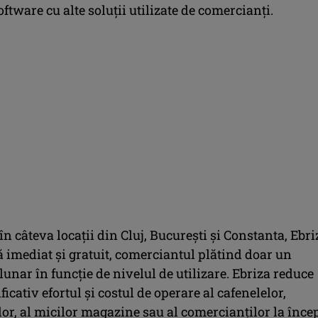
ftware cu alte soluţii utilizate de comercianţi.
 în câteva locații din Cluj, București și Constanta, Ebri
 imediat și gratuit, comerciantul plătind doar un
nar în funcție de nivelul de utilizare. Ebriza reduce
ficativ efortul și costul de operare al cafenelelor,
or, al micilor magazine sau al comercianților la înce