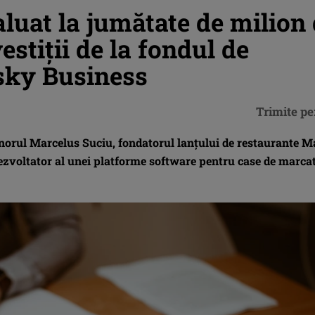
aluat la jumătate de milion
stiţii de la fondul de
isky Business
Trimite pe
enorul Marcelus Suciu, fondatorul lanţului de restaurante M
dezvoltator al unei platforme software pentru case de marcat