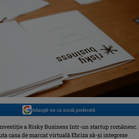
Adaugă-ne ca sursă preferată
investiţie a Risky Business într-un startup românesc.
uta casa de marcat virtuală Ebriza să-şi integreze