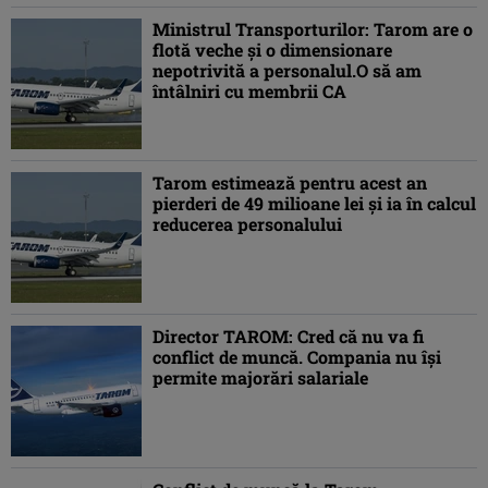
Ministrul Transporturilor: Tarom are o
flotă veche şi o dimensionare
nepotrivită a personalul.O să am
întâlniri cu membrii CA
Tarom estimează pentru acest an
pierderi de 49 milioane lei şi ia în calcul
reducerea personalului
Director TAROM: Cred că nu va fi
conflict de muncă. Compania nu îşi
permite majorări salariale