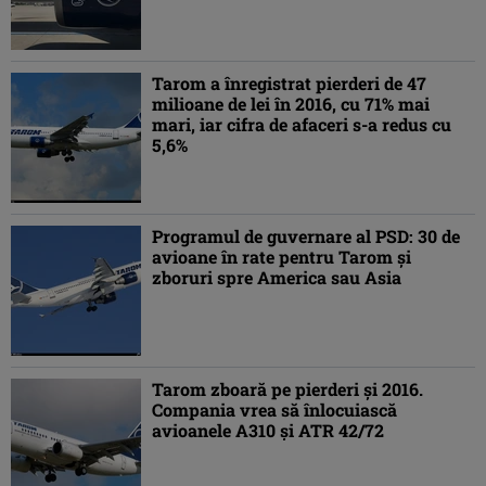
Tarom a înregistrat pierderi de 47
milioane de lei în 2016, cu 71% mai
mari, iar cifra de afaceri s-a redus cu
5,6%
Programul de guvernare al PSD: 30 de
avioane în rate pentru Tarom şi
zboruri spre America sau Asia
Tarom zboară pe pierderi şi 2016.
Compania vrea să înlocuiască
avioanele A310 şi ATR 42/72