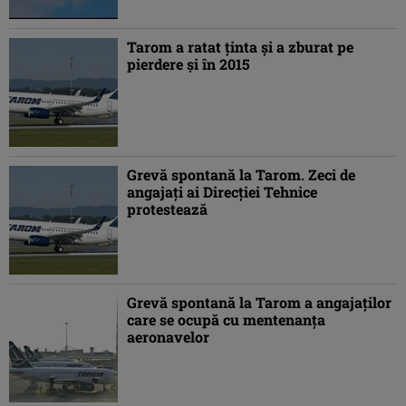
Tarom a ratat ţinta şi a zburat pe
pierdere şi în 2015
Grevă spontană la Tarom. Zeci de
angajaţi ai Direcţiei Tehnice
protestează
Grevă spontană la Tarom a angajaţilor
care se ocupă cu mentenanţa
aeronavelor