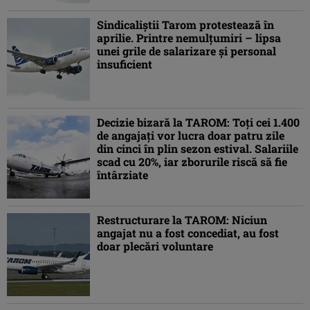
Sindicaliştii Tarom protestează în
aprilie. Printre nemulţumiri – lipsa
unei grile de salarizare şi personal
insuficient
Decizie bizară la TAROM: Toți cei 1.400
de angajați vor lucra doar patru zile
din cinci în plin sezon estival. Salariile
scad cu 20%, iar zborurile riscă să fie
întârziate
Restructurare la TAROM: Niciun
angajat nu a fost concediat, au fost
doar plecări voluntare