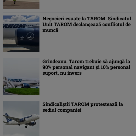
Negocieri eşuate la TAROM. Sindicatul
Unit TAROM declanşează conflictul de
muncă
Grindeanu: Tarom trebuie să ajungă la
90% personal navigant şi 10% personal
suport, nu invers
Sindicaliştii TAROM protestează la
sediul companiei