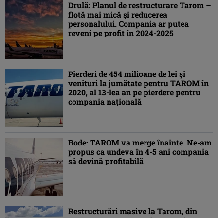
Drulă: Planul de restructurare Tarom –
flotă mai mică şi reducerea
personalului. Compania ar putea
reveni pe profit în 2024-2025
Pierderi de 454 milioane de lei şi
venituri la jumătate pentru TAROM în
2020, al 13-lea an pe pierdere pentru
compania națională
Bode: TAROM va merge înainte. Ne-am
propus ca undeva în 4-5 ani compania
să devină profitabilă
Restructurări masive la Tarom, din