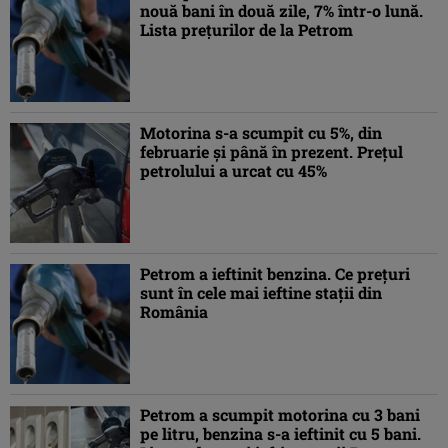
nouă bani în două zile, 7% într-o lună.
Lista preţurilor de la Petrom
Motorina s-a scumpit cu 5%, din
februarie şi până în prezent. Preţul
petrolului a urcat cu 45%
Petrom a ieftinit benzina. Ce preţuri
sunt în cele mai ieftine staţii din
România
Petrom a scumpit motorina cu 3 bani
pe litru, benzina s-a ieftinit cu 5 bani.