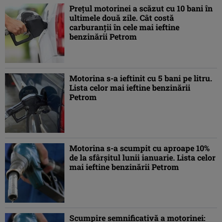
Preţul motorinei a scăzut cu 10 bani în
ultimele două zile. Cât costă
carburanţii în cele mai ieftine
benzinării Petrom
Motorina s-a ieftinit cu 5 bani pe litru.
Lista celor mai ieftine benzinării
Petrom
Motorina s-a scumpit cu aproape 10%
de la sfârşitul lunii ianuarie. Lista celor
mai ieftine benzinării Petrom
Scumpire semnificativă a motorinei: