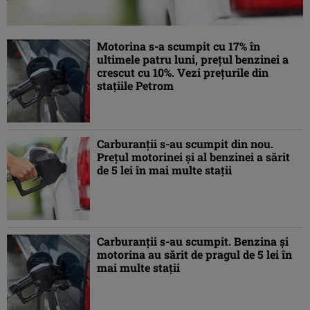
Motorina s-a scumpit cu 17% în
ultimele patru luni, preţul benzinei a
crescut cu 10%. Vezi preţurile din
staţiile Petrom
Carburanţii s-au scumpit din nou.
Preţul motorinei şi al benzinei a sărit
de 5 lei în mai multe staţii
Carburanţii s-au scumpit. Benzina şi
motorina au sărit de pragul de 5 lei în
mai multe staţii