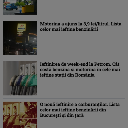
Motorina a ajuns la 3,9 lei/litrul. Lista
celor mai ieftine benzinării
Ieftinirea de week-end la Petrom. Cât
costă benzina şi motorina în cele mai
ieftine staţii din România
O nouă ieftinire a carburanţilor. Lista
celor mai ieftine benzinării din
Bucureşti şi din ţară