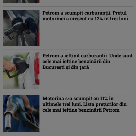
Petrom a scumpit carburanţii. Preţul
motorinei a crescut cu 12% în trei luni
Petrom a ieftinit carburanţii. Unde sunt
cele mai ieftine benzinării din
Bucureşti şi din ţară
Motorina s-a scumpit cu 11% în
ultimele trei luni. Lista preţurilor din
cele mai ieftine benzinării Petrom