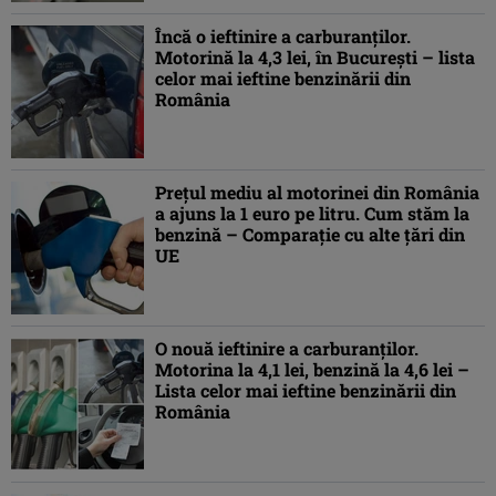
Încă o ieftinire a carburanţilor.
Motorină la 4,3 lei, în Bucureşti – lista
celor mai ieftine benzinării din
România
Preţul mediu al motorinei din România
a ajuns la 1 euro pe litru. Cum stăm la
benzină – Comparaţie cu alte ţări din
UE
O nouă ieftinire a carburanţilor.
Motorina la 4,1 lei, benzină la 4,6 lei –
Lista celor mai ieftine benzinării din
România