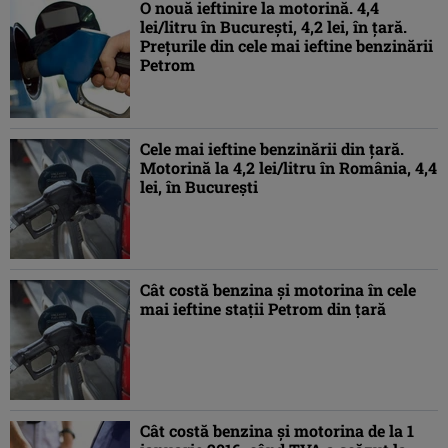
O nouă ieftinire la motorină. 4,4
lei/litru în Bucureşti, 4,2 lei, în ţară.
Preţurile din cele mai ieftine benzinării
Petrom
Cele mai ieftine benzinării din ţară.
Motorină la 4,2 lei/litru în România, 4,4
lei, în Bucureşti
Cât costă benzina şi motorina în cele
mai ieftine staţii Petrom din ţară
Cât costă benzina şi motorina de la 1