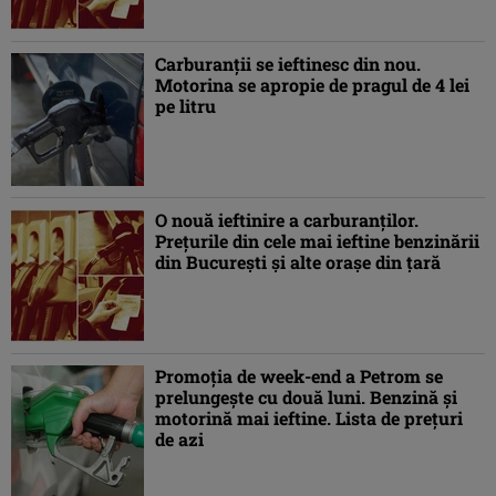
Carburanţii se ieftinesc din nou.
Motorina se apropie de pragul de 4 lei
pe litru
O nouă ieftinire a carburanţilor.
Preţurile din cele mai ieftine benzinării
din Bucureşti şi alte oraşe din ţară
Promoţia de week-end a Petrom se
prelungeşte cu două luni. Benzină şi
motorină mai ieftine. Lista de preţuri
de azi