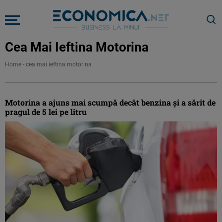
Cea Mai Ieftina Motorina
Home
-
cea mai ieftina motorina
Motorina a ajuns mai scumpă decât benzina şi a sărit de
pragul de 5 lei pe litru