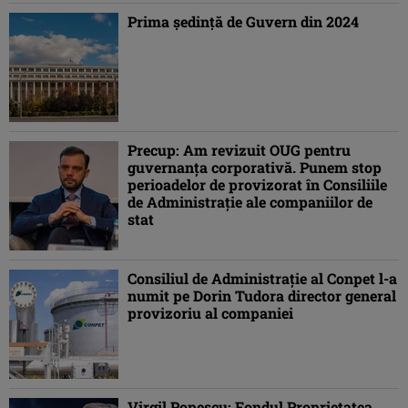
Prima şedinţă de Guvern din 2024
Precup: Am revizuit OUG pentru
guvernanţa corporativă. Punem stop
perioadelor de provizorat în Consiliile
de Administraţie ale companiilor de
stat
Consiliul de Administrație al Conpet l-a
numit pe Dorin Tudora director general
provizoriu al companiei
Virgil Popescu: Fondul Proprietatea