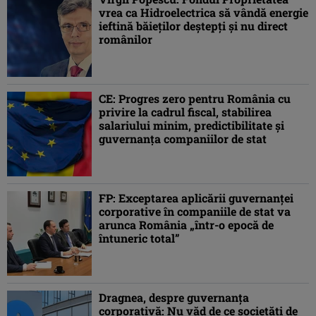
vrea ca Hidroelectrica să vândă energie
ieftină băieților deștepți și nu direct
românilor
CE: Progres zero pentru România cu
privire la cadrul fiscal, stabilirea
salariului minim, predictibilitate şi
guvernanţa companiilor de stat
FP: Exceptarea aplicării guvernanţei
corporative în companiile de stat va
arunca România „într-o epocă de
întuneric total”
Dragnea, despre guvernanţa
corporativă: Nu văd de ce societăţi de