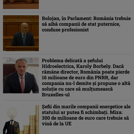
Bolojan, în Parlament: România trebuie
să aibă companii de stat puternice,
conduse profesionist
Problema delicată a șefului
Hidroelectrica, Karoly Borbely. Dacă
rămâne director, România poate pierde
16 milioane de euro din PNRR, dar
compania nu-l demite și propune o altă
soluție cu care să mulțumească
Bruxelles-ul
Șefii din marile companii energetice ale
statului ar putea fi schimbați. Miza:
300 de milioane de euro care trebuie să
vină de la UE