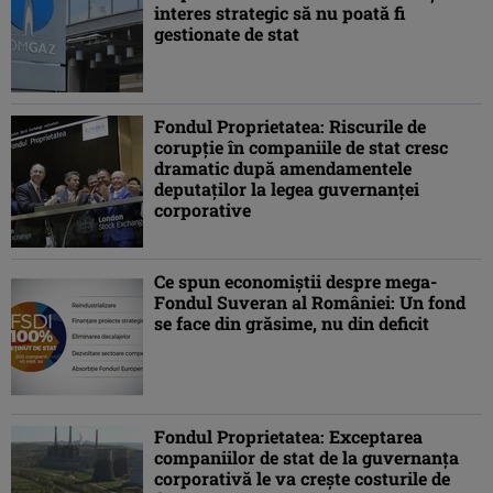
interes strategic să nu poată fi
gestionate de stat
Fondul Proprietatea: Riscurile de
corupţie în companiile de stat cresc
dramatic după amendamentele
deputaţilor la legea guvernanţei
corporative
Ce spun economiştii despre mega-
Fondul Suveran al României: Un fond
se face din grăsime, nu din deficit
Fondul Proprietatea: Exceptarea
companiilor de stat de la guvernanţa
corporativă le va creşte costurile de