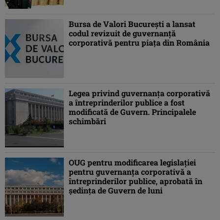
Bursa de Valori Bucureşti a lansat
codul revizuit de guvernanţă
corporativă pentru piaţa din România
Legea privind guvernanţa corporativă
a întreprinderilor publice a fost
modificată de Guvern. Principalele
schimbări
OUG pentru modificarea legislaţiei
pentru guvernanţa corporativă a
întreprinderilor publice, aprobată în
şedinţa de Guvern de luni