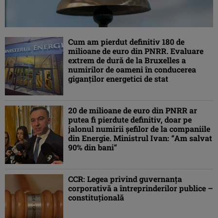
Cum am pierdut definitiv 180 de
milioane de euro din PNRR. Evaluare
extrem de dură de la Bruxelles a
numirilor de oameni în conducerea
giganților energetici de stat
20 de milioane de euro din PNRR ar
putea fi pierdute definitiv, doar pe
jalonul numirii șefilor de la companiile
din Energie. Ministrul Ivan: “Am salvat
90% din bani”
CCR: Legea privind guvernanţa
corporativă a întreprinderilor publice –
constituţională