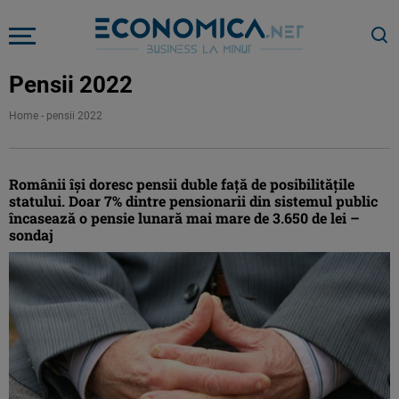
Pensii 2022
Home
-
pensii 2022
Românii îşi doresc pensii duble faţă de posibilităţile
statului. Doar 7% dintre pensionarii din sistemul public
încasează o pensie lunară mai mare de 3.650 de lei –
sondaj