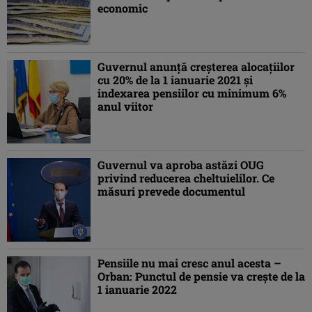
economic
Guvernul anunţă creşterea alocaţiilor
cu 20% de la 1 ianuarie 2021 şi
indexarea pensiilor cu minimum 6%
anul viitor
Guvernul va aproba astăzi OUG
privind reducerea cheltuielilor. Ce
măsuri prevede documentul
Pensiile nu mai cresc anul acesta –
Orban: Punctul de pensie va creşte de la
1 ianuarie 2022