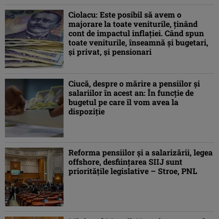
Ciolacu: Este posibil să avem o
majorare la toate veniturile, ţinând
cont de impactul inflaţiei. Când spun
toate veniturile, înseamnă şi bugetari,
şi privat, şi pensionari
Ciucă, despre o mărire a pensiilor şi
salariilor în acest an: În funcţie de
bugetul pe care îl vom avea la
dispoziţie
Reforma pensiilor şi a salarizării, legea
offshore, desfiinţarea SIIJ sunt
priorităţile legislative – Stroe, PNL