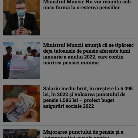
Ministrul Muncii: Nu voi renunţa sub
nicio formă la creşterea pensiilor
Ministrul Muncii anunţă că se tipăresc
deja taloanele de pensie aferente lunii
ianuarie a anului 2022, care conţin
mărirea pensiei minime
Salariu mediu brut, în creştere la 6.095
lei, în 2022 şi valoarea punctului de
pensie 1.586 lei – proiect buget
asigurări sociale 2022
Majorarea punctului de pensie şi a
indemnizaţiei sociale pentru