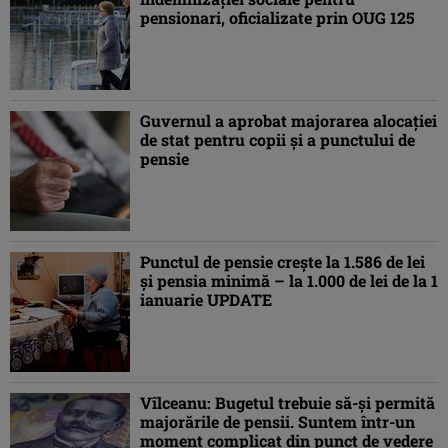
pensionari, oficializate prin OUG 125
Guvernul a aprobat majorarea alocaţiei
de stat pentru copii şi a punctului de
pensie
Punctul de pensie creşte la 1.586 de lei
şi pensia minimă – la 1.000 de lei de la 1
ianuarie UPDATE
Vîlceanu: Bugetul trebuie să-şi permită
majorările de pensii. Suntem într-un
moment complicat din punct de vedere