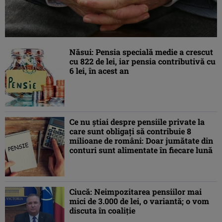
Năsui: Pensia specială medie a crescut
cu 822 de lei, iar pensia contributivă cu
6 lei, în acest an
Ce nu știai despre pensiile private la
care sunt obligați să contribuie 8
milioane de români: Doar jumătate din
conturi sunt alimentate în fiecare lună
Ciucă: Neimpozitarea pensiilor mai
mici de 3.000 de lei, o variantă; o vom
discuta în coaliţie