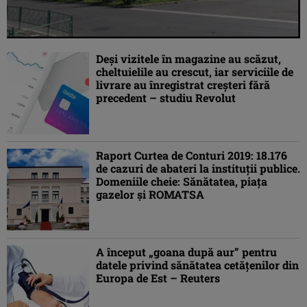
Deşi vizitele în magazine au scăzut,
cheltuielile au crescut, iar serviciile de
livrare au înregistrat creşteri fără
precedent – studiu Revolut
Raport Curtea de Conturi 2019: 18.176
de cazuri de abateri la instituţii publice.
Domeniile cheie: Sănătatea, piața
gazelor și ROMATSA
A început „goana după aur” pentru
datele privind sănătatea cetăţenilor din
Europa de Est – Reuters