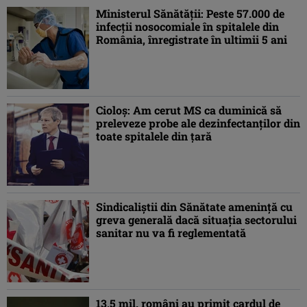
Ministerul Sănătăţii: Peste 57.000 de
infecţii nosocomiale în spitalele din
România, înregistrate în ultimii 5 ani
Cioloş: Am cerut MS ca duminică să
preleveze probe ale dezinfectanţilor din
toate spitalele din ţară
Sindicaliştii din Sănătate ameninţă cu
greva generală dacă situaţia sectorului
sanitar nu va fi reglementată
13,5 mil. români au primit cardul de