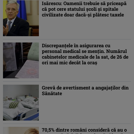
Isărescu: Oamenii trebuie să priceapă
că pot cere statului şcoli şi spitale
civilizate doar dacă-şi plătesc taxele
Discrepanţele în asigurarea cu
personal medical se menţin. Numărul
cabinetelor medicale de la sat, de 26 de
ori mai mic decât la oraş
Grevă de avertisment a angajaţilor din
Sănătate
70,5% dintre români consideră că au o