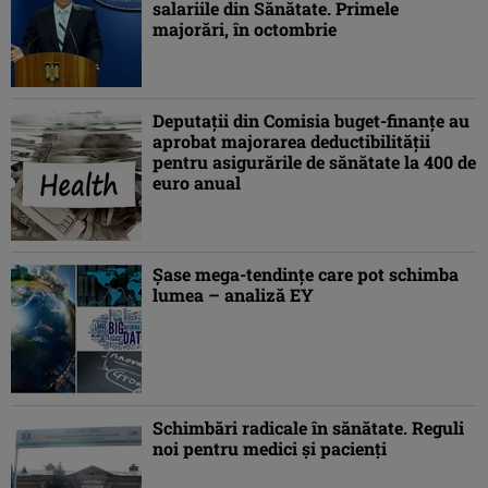
salariile din Sănătate. Primele
majorări, în octombrie
Deputaţii din Comisia buget-finanţe au
aprobat majorarea deductibilităţii
pentru asigurările de sănătate la 400 de
euro anual
Şase mega-tendinţe care pot schimba
lumea – analiză EY
Schimbări radicale în sănătate. Reguli
noi pentru medici și pacienți