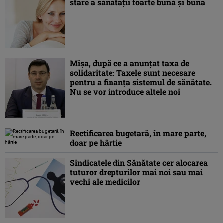
stare a sănătăţii foarte bună şi bună
Mişa, după ce a anunţat taxa de
solidaritate: Taxele sunt necesare
pentru a finanţa sistemul de sănătate.
Nu se vor introduce altele noi
Rectificarea bugetară, în mare parte,
doar pe hârtie
Sindicatele din Sănătate cer alocarea
tuturor drepturilor mai noi sau mai
vechi ale medicilor