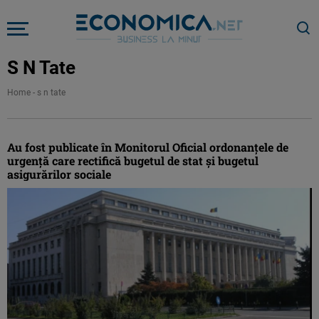
S N Tate
Home
-
s n tate
Au fost publicate în Monitorul Oficial ordonanțele de
urgență care rectifică bugetul de stat și bugetul
asigurărilor sociale