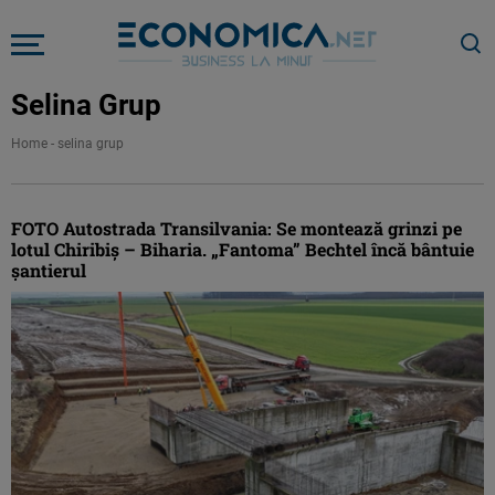
Selina Grup
Home
-
selina grup
FOTO Autostrada Transilvania: Se montează grinzi pe
lotul Chiribiș – Biharia. „Fantoma” Bechtel încă bântuie
șantierul