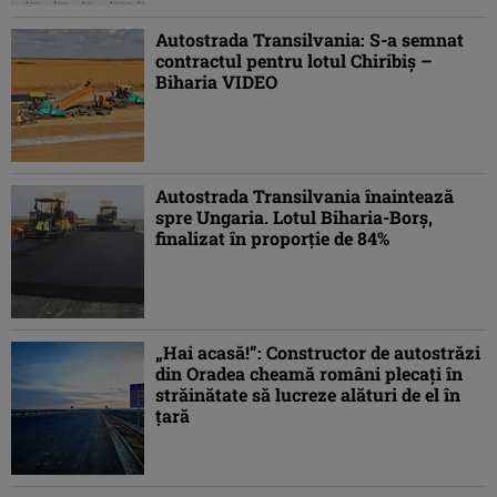
Autostrada Transilvania: S-a semnat
contractul pentru lotul Chiribiș –
Biharia VIDEO
Autostrada Transilvania înaintează
spre Ungaria. Lotul Biharia-Borș,
finalizat în proporție de 84%
„Hai acasă!”: Constructor de autostrăzi
din Oradea cheamă români plecați în
străinătate să lucreze alături de el în
țară