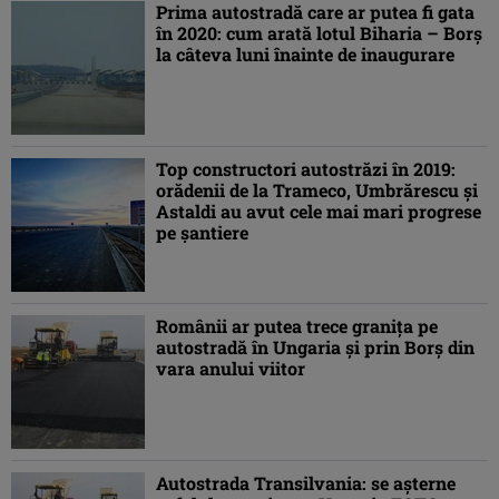
Prima autostradă care ar putea fi gata
în 2020: cum arată lotul Biharia – Borş
la câteva luni înainte de inaugurare
Top constructori autostrăzi în 2019:
orădenii de la Trameco, Umbrărescu şi
Astaldi au avut cele mai mari progrese
pe şantiere
Românii ar putea trece graniţa pe
autostradă în Ungaria şi prin Borş din
vara anului viitor
Autostrada Transilvania: se aşterne