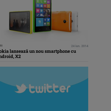
RI
24 iun. 2014
okia lansează un nou smartphone cu
ndroid, X2