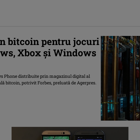
n bitcoin pentru jocuri
dows, Xbox şi Windows
s Phone distribuite prin magazinul digital al
lă bitcoin, potrivit Forbes, preluată de Agerpres.