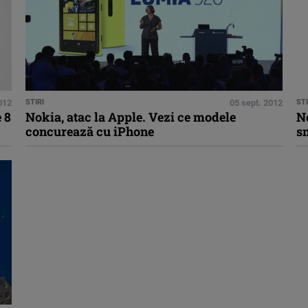
012
STIRI
05 sept. 2012
STI
 8
Nokia, atac la Apple. Vezi ce modele
No
concurează cu iPhone
s