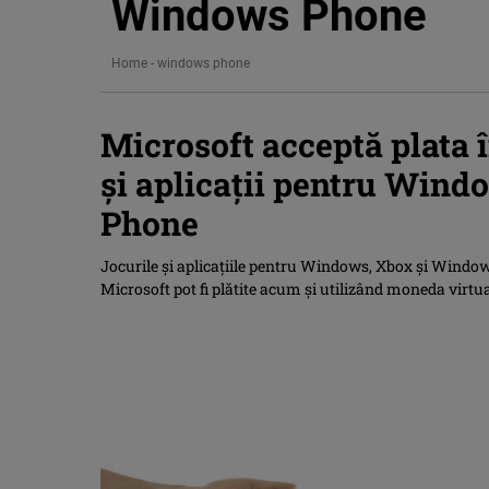
Windows Phone
Home
-
windows phone
Microsoft acceptă plata î
şi aplicaţii pentru Win
Phone
Jocurile şi aplicaţiile pentru Windows, Xbox şi Window
Microsoft pot fi plătite acum şi utilizând moneda virtua