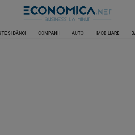
ŢE ŞI BĂNCI
COMPANII
AUTO
IMOBILIARE
B