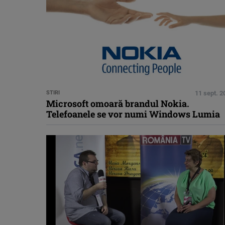
STIRI
11 sept. 2
Microsoft omoară brandul Nokia.
Telefoanele se vor numi Windows Lumia