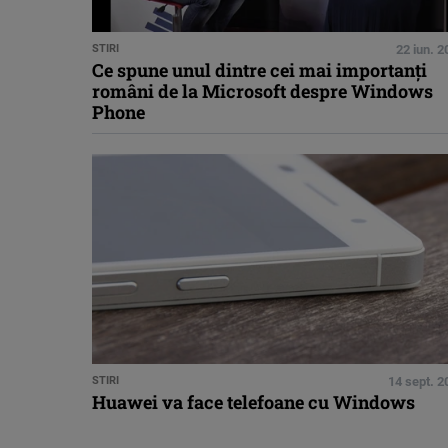
STIRI
22 iun. 
Ce spune unul dintre cei mai importanţi
români de la Microsoft despre Windows
Phone
STIRI
14 sept. 2
Huawei va face telefoane cu Windows