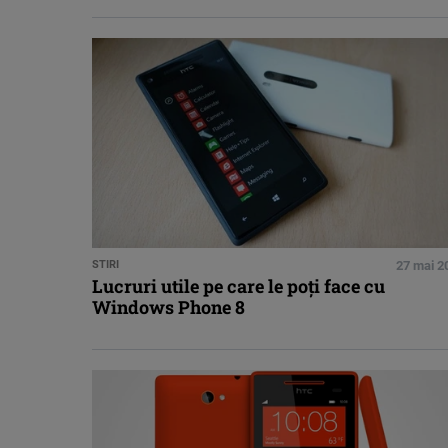
STIRI
27 mai 2
Lucruri utile pe care le poţi face cu
Windows Phone 8