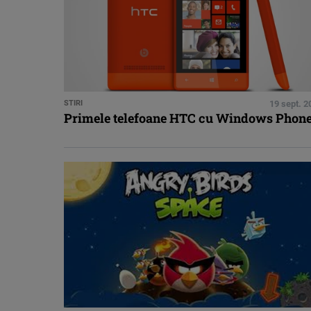
STIRI
19 sept. 2
Primele telefoane HTC cu Windows Phone