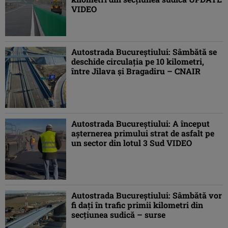
VIDEO
Autostrada Bucureștiului: Sâmbătă se
deschide circulația pe 10 kilometri,
între Jilava și Bragadiru – CNAIR
Autostrada Bucureștiului: A început
așternerea primului strat de asfalt pe
un sector din lotul 3 Sud VIDEO
Autostrada Bucureștiului: Sâmbătă vor
fi dați în trafic primii kilometri din
secțiunea sudică – surse