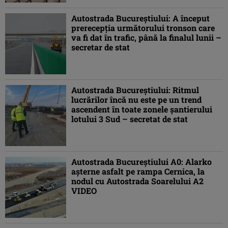
Autostrada Bucureștiului: A început
prerecepția următorului tronson care
va fi dat în trafic, până la finalul lunii –
secretar de stat
Autostrada Bucureștiului: Ritmul
lucrărilor încă nu este pe un trend
ascendent în toate zonele șantierului
lotului 3 Sud – secretat de stat
Autostrada Bucureștiului A0: Alarko
așterne asfalt pe rampa Cernica, la
nodul cu Autostrada Soarelului A2
VIDEO