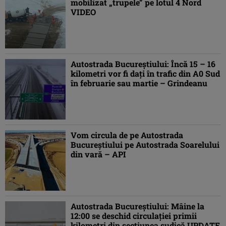
mobilizat „trupele” pe lotul 4 Nord
VIDEO
Autostrada Bucureștiului: Încă 15 – 16
kilometri vor fi dați în trafic din A0 Sud
în februarie sau martie – Grindeanu
Vom circula de pe Autostrada
Bucureștiului pe Autostrada Soarelului
din vară – API
Autostrada Bucureștiului: Mâine la
12:00 se deschid circulației primii
kilometri din secțiunea sudică UPDATE