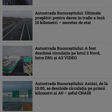
Autostrada Bucureștiului: Ultimele
pregătiri pentru darea în trafic a încă
10 kilometri – secretar de stat
Autostrada Bucureștiului: A fost
deschisă circulația pe lotul 2 Nord,
între DN1 și A3 VIDEO
Autostrada Bucureștiului: Astăzi, de la
15:00, se deschide circulația pe primii
kilometri ai A0 – șeful CNAIR