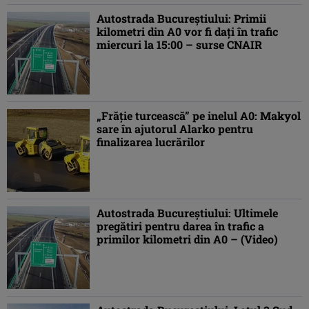
Autostrada Bucureștiului: Primii
kilometri din A0 vor fi dați în trafic
miercuri la 15:00 – surse CNAIR
„Frăție turcească” pe inelul A0: Makyol
sare în ajutorul Alarko pentru
finalizarea lucrărilor
Autostrada Bucureștiului: Ultimele
pregătiri pentru darea în trafic a
primilor kilometri din A0 – (Video)