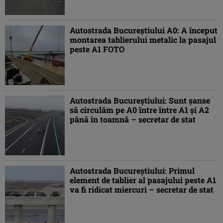
Autostrada Bucureștiului A0: A început
montarea tablierului metalic la pasajul
peste A1 FOTO
Autostrada Bucureștiului: Sunt șanse
să circulăm pe A0 între între A1 și A2
până în toamnă – secretar de stat
Autostrada Bucureștiului: Primul
element de tablier al pasajului peste A1
va fi ridicat miercuri – secretar de stat