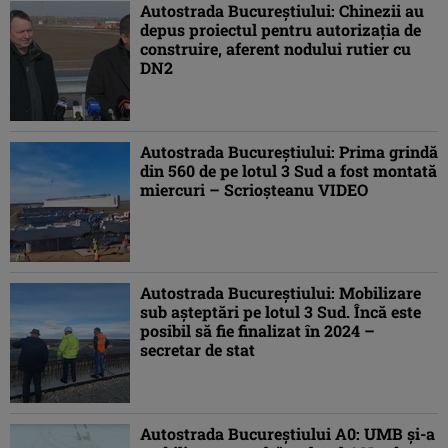
Autostrada Bucureștiului: Chinezii au
depus proiectul pentru autorizația de
construire, aferent nodului rutier cu
DN2
Autostrada Bucureștiului: Prima grindă
din 560 de pe lotul 3 Sud a fost montată
miercuri – Scrioșteanu VIDEO
Autostrada Bucureștiului: Mobilizare
sub așteptări pe lotul 3 Sud. Încă este
posibil să fie finalizat în 2024 –
secretar de stat
Autostrada Bucureștiului A0: UMB și-a