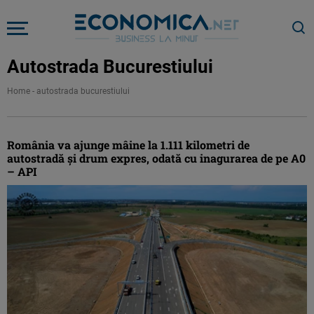
Autostrada Bucurestiului
Home
-
autostrada bucurestiului
România va ajunge mâine la 1.111 kilometri de
autostradă și drum expres, odată cu inagurarea de pe A0
– API