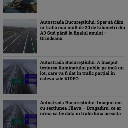
Autostrada Bucureștiului: Sper să dăm
în trafic mai mult de 20 de kilometri din
A0 Sud până la finalul anului –
Grindeanu
Autostrada Bucureștiului: A început
testarea iluminatului public pe încă un
lot, care va fi dat în trafic parțial în
câteva zile VIDEO
Autostrada Bucureștiului: Imagini noi
cu secțiunea Jilava – Bragadiru, ce ar
urma să fie dată în trafic luna aceasta