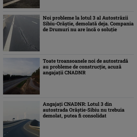
Noi probleme la lotul 3 al Autostrăzii
Sibiu-Orăştie, demolată deja. Compania
de Drumuri nu are încă o soluţie
Toate troansoanele noi de autostradă
au probleme de construcţie, acuză
angajaţii CNADNR
Angajaţi CNADNR: Lotul 3 din
autostrada Orăştie-Sibiu nu trebuia
demolat, putea fi consolidat