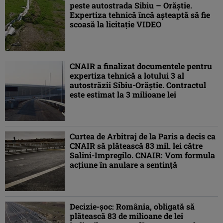
peste autostrada Sibiu – Orăştie.
Expertiza tehnică încă aşteaptă să fie
scoasă la licitaţie VIDEO
CNAIR a finalizat documentele pentru
expertiza tehnică a lotului 3 al
autostrăzii Sibiu-Orăştie. Contractul
este estimat la 3 milioane lei
Curtea de Arbitraj de la Paris a decis ca
CNAIR să plătească 83 mil. lei către
Salini-Impregilo. CNAIR: Vom formula
acţiune în anulare a sentinţă
Decizie-şoc: România, obligată să
plătească 83 de milioane de lei