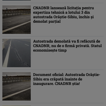
CNADNR lansează licitaţia pentru
expertiza tehnică a lotului 3 din
autostrada Orăştie-Sibiu, închis şi
demolat parţial
Autostrada demolată va fi refăcută de
CNADNR, nu de o firmă privată. Statul
economiseşte timp
Document oficial: Autostrada Orăştie-
Sibiu era crăpată înainte de
inaugurare. CNADNR ştia!