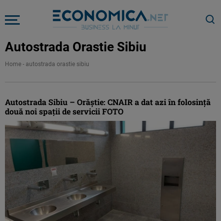
Autostrada Orastie Sibiu
Home
-
autostrada orastie sibiu
Autostrada Sibiu – Orăștie: CNAIR a dat azi în folosință
două noi spații de servicii FOTO