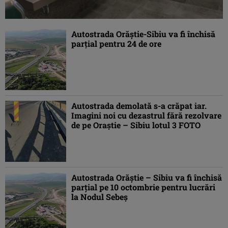
Autostrada Orăştie-Sibiu va fi închisă
parţial pentru 24 de ore
Autostrada demolată s-a crăpat iar.
Imagini noi cu dezastrul fără rezolvare
de pe Oraștie – Sibiu lotul 3 FOTO
Autostrada Orăştie – Sibiu va fi închisă
parţial pe 10 octombrie pentru lucrări
la Nodul Sebeş