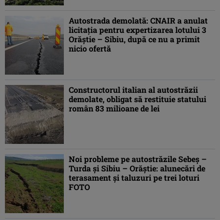
Autostrada demolată: CNAIR a anulat
licitaţia pentru expertizarea lotului 3
Orăştie – Sibiu, după ce nu a primit
nicio ofertă
Constructorul italian al autostrăzii
demolate, obligat să restituie statului
român 83 milioane de lei
Noi probleme pe autostrăzile Sebeş –
Turda şi Sibiu – Orăştie: alunecări de
terasament şi taluzuri pe trei loturi
FOTO