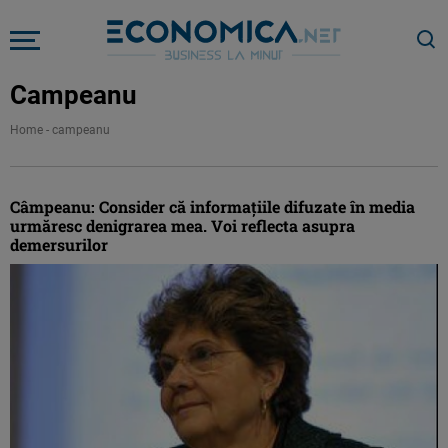
Campeanu
Home
-
campeanu
Câmpeanu: Consider că informaţiile difuzate în media
urmăresc denigrarea mea. Voi reflecta asupra
demersurilor