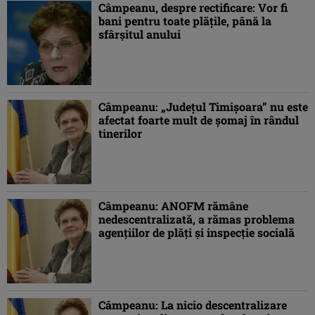
Câmpeanu, despre rectificare: Vor fi
bani pentru toate plăţile, până la
sfârşitul anului
Câmpeanu: „Judeţul Timişoara” nu este
afectat foarte mult de şomaj în rândul
tinerilor
Câmpeanu: ANOFM rămâne
nedescentralizată, a rămas problema
agenţiilor de plăţi şi inspecţie socială
Câmpeanu: La nicio descentralizare