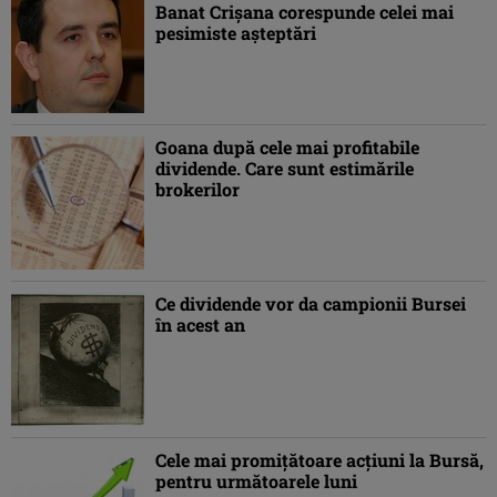
Banat Crişana corespunde celei mai
pesimiste aşteptări
Goana după cele mai profitabile
dividende. Care sunt estimările
brokerilor
Ce dividende vor da campionii Bursei
în acest an
Cele mai promiţătoare acţiuni la Bursă,
pentru următoarele luni