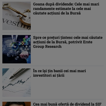
Goana după dividende: Cele mai mari
randamente estimate la cele mai
căutate acţiuni de la Bursă
Spre ce preţuri ţintesc cele mai căutate
acţiuni de la Bursă, potrivit Erste
Group Research
În ce îşi ţin banii cei mai mari
investitori ai ţării
Cea mai bună ofertă de dividend la SIF