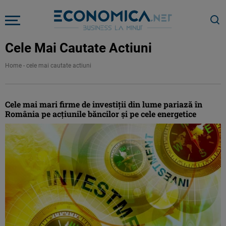
Cele Mai Cautate Actiuni
Home
-
cele mai cautate actiuni
Cele mai mari firme de investiţii din lume pariază în
România pe acţiunile băncilor şi pe cele energetice