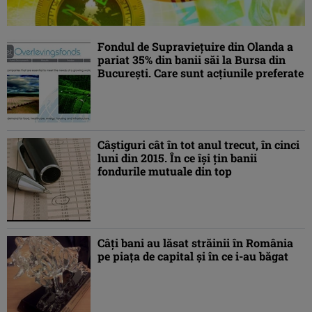
Fondul de Supravieţuire din Olanda a
pariat 35% din banii săi la Bursa din
Bucureşti. Care sunt acţiunile preferate
Câştiguri cât în tot anul trecut, în cinci
luni din 2015. În ce îşi ţin banii
fondurile mutuale din top
Câţi bani au lăsat străinii în România
pe piaţa de capital şi în ce i-au băgat