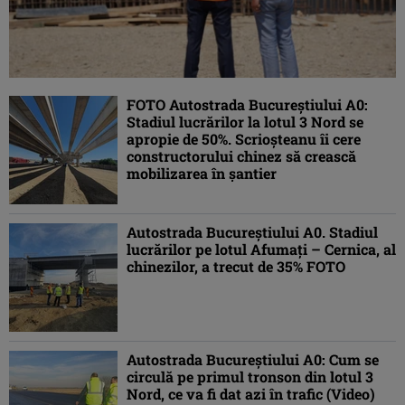
FOTO Autostrada Bucureștiului A0:
Stadiul lucrărilor la lotul 3 Nord se
apropie de 50%. Scrioșteanu îi cere
constructorului chinez să crească
mobilizarea în șantier
Autostrada Bucureștiului A0. Stadiul
lucrărilor pe lotul Afumați – Cernica, al
chinezilor, a trecut de 35% FOTO
Autostrada Bucureștiului A0: Cum se
circulă pe primul tronson din lotul 3
Nord, ce va fi dat azi în trafic (Video)