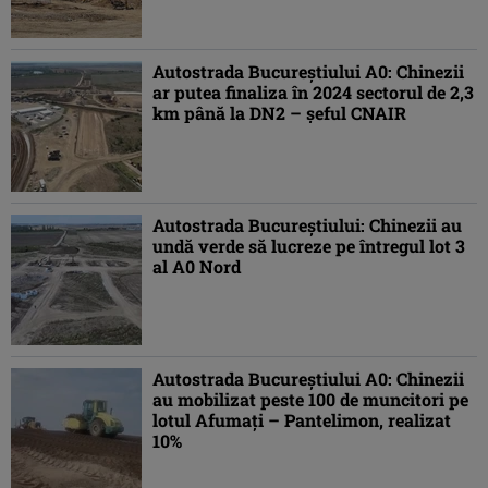
Autostrada Bucureștiului A0: Chinezii
ar putea finaliza în 2024 sectorul de 2,3
km până la DN2 – șeful CNAIR
Autostrada Bucureștiului: Chinezii au
undă verde să lucreze pe întregul lot 3
al A0 Nord
Autostrada Bucureștiului A0: Chinezii
au mobilizat peste 100 de muncitori pe
lotul Afumați – Pantelimon, realizat
10%