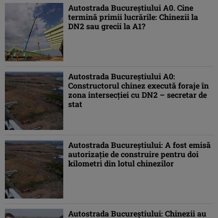
Autostrada Bucureștiului A0. Cine
termină primii lucrările: Chinezii la
DN2 sau grecii la A1?
Autostrada Bucureștiului A0:
Constructorul chinez execută foraje în
zona intersecției cu DN2 – secretar de
stat
Autostrada Bucureștiului: A fost emisă
autorizație de construire pentru doi
kilometri din lotul chinezilor
Autostrada Bucureștiului: Chinezii au