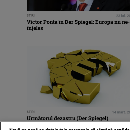
STIRI
23 iul. 
Victor Ponta în Der Spiegel: Europa nu ne
înţeles
STIRI
14 mart. 2
Următorul dezastru (Der Spiegel)