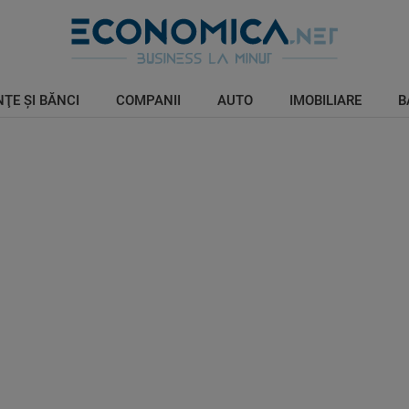
ŢE ŞI BĂNCI
COMPANII
AUTO
IMOBILIARE
B