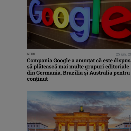
STIRI
25 iun. 
Compania Google a anunțat că este dispus
să plătească mai multe grupuri editoriale
din Germania, Brazilia și Australia pentru
conținut