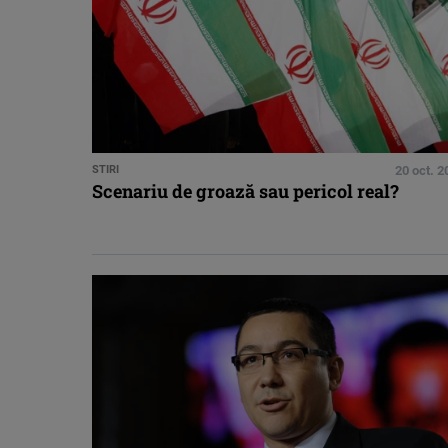
STIRI
20 oct. 2
Scenariu de groază sau pericol real?