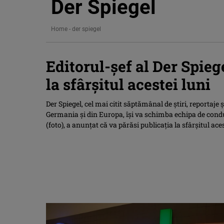
Der Spiegel
Home
-
der spiegel
Editorul-şef al Der Spieg
la sfârșitul acestei luni
Der Spiegel, cel mai citit săptămânal de ştiri, reportaje 
Germania şi din Europa, îşi va schimba echipa de condu
(foto), a anunţat că va părăsi publicaţia la sfârşitul ac