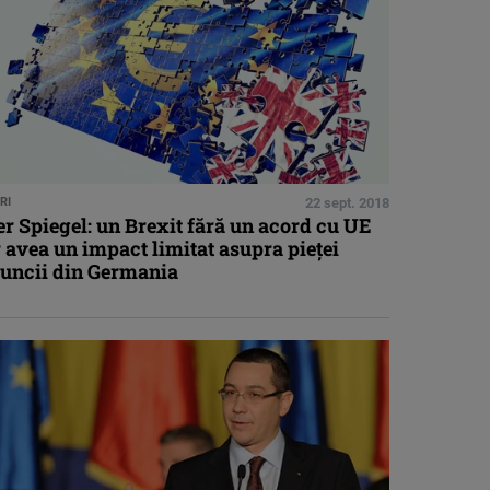
RI
22 sept. 2018
r Spiegel: un Brexit fără un acord cu UE
 avea un impact limitat asupra pieţei
uncii din Germania