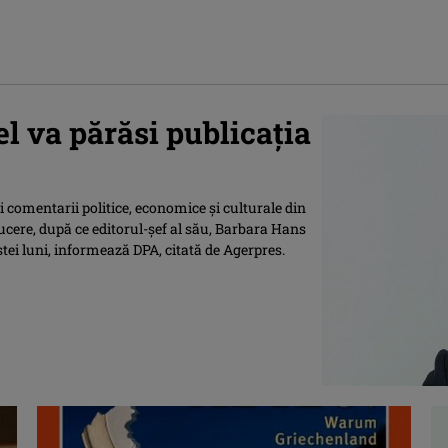
el va părăsi publicația
şi comentarii politice, economice şi culturale din
cere, după ce editorul-şef al său, Barbara Hans
estei luni, informează DPA, citată de Agerpres.