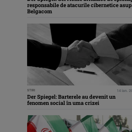
responsabile de atacurile cibernetice asu
Belgacom
STIRI
14 ian. 
Der Spiegel: Barterele au devenit un
fenomen social în uma crizei