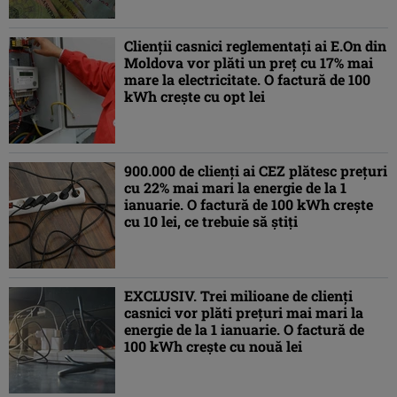
Clienții casnici reglementați ai E.On din
Moldova vor plăti un preț cu 17% mai
mare la electricitate. O factură de 100
kWh crește cu opt lei
900.000 de clienți ai CEZ plătesc prețuri
cu 22% mai mari la energie de la 1
ianuarie. O factură de 100 kWh crește
cu 10 lei, ce trebuie să știți
EXCLUSIV. Trei milioane de clienți
casnici vor plăti prețuri mai mari la
energie de la 1 ianuarie. O factură de
100 kWh crește cu nouă lei