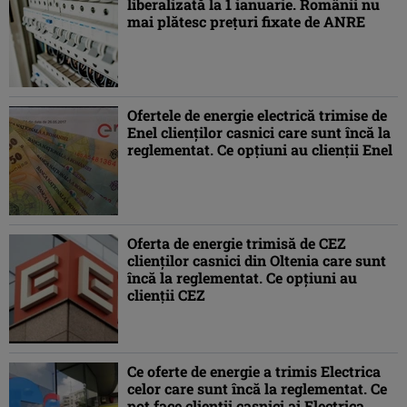
liberalizată la 1 ianuarie. Românii nu
mai plătesc preţuri fixate de ANRE
Ofertele de energie electrică trimise de
Enel clienților casnici care sunt încă la
reglementat. Ce opțiuni au clienții Enel
Oferta de energie trimisă de CEZ
clienților casnici din Oltenia care sunt
încă la reglementat. Ce opțiuni au
clienții CEZ
Ce oferte de energie a trimis Electrica
celor care sunt încă la reglementat. Ce
pot face clienții casnici ai Electrica