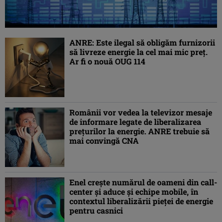
ANRE: Este ilegal să obligăm furnizorii
să livreze energie la cel mai mic preţ.
Ar fi o nouă OUG 114
Românii vor vedea la televizor mesaje
de informare legate de liberalizarea
prețurilor la energie. ANRE trebuie să
mai convingă CNA
Enel crește numărul de oameni din call-
center și aduce și echipe mobile, în
contextul liberalizării pieței de energie
pentru casnici