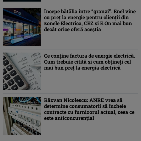
Începe bătălia între “granzi”. Enel vine
cu preț la energie pentru clienții din
zonele Electrica, CEZ și E.On mai bun
decât orice oferă aceștia
Ce conţine factura de energie electrică.
Cum trebuie citită şi cum obţineţi cel
mai bun preţ la energia electrică
Răzvan Nicolescu: ANRE vrea să
determine consumatorii să încheie
contracte cu furnizorul actual, ceea ce
este anticoncurenţial