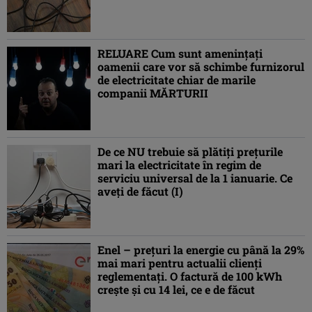
RELUARE Cum sunt amenințați
oamenii care vor să schimbe furnizorul
de electricitate chiar de marile
companii MĂRTURII
De ce NU trebuie să plătiți prețurile
mari la electricitate în regim de
serviciu universal de la 1 ianuarie. Ce
aveți de făcut (I)
Enel – preţuri la energie cu până la 29%
mai mari pentru actualii clienţi
reglementaţi. O factură de 100 kWh
creşte şi cu 14 lei, ce e de făcut