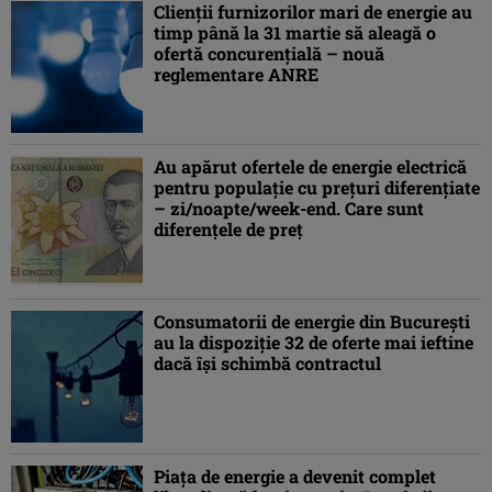
Clienții furnizorilor mari de energie au
timp până la 31 martie să aleagă o
ofertă concurențială – nouă
reglementare ANRE
Au apărut ofertele de energie electrică
pentru populație cu prețuri diferențiate
– zi/noapte/week-end. Care sunt
diferențele de preț
Consumatorii de energie din Bucureşti
au la dispoziţie 32 de oferte mai ieftine
dacă îşi schimbă contractul
Piaţa de energie a devenit complet