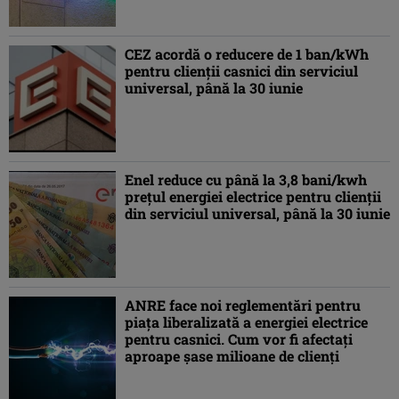
CEZ acordă o reducere de 1 ban/kWh
pentru clienții casnici din serviciul
universal, până la 30 iunie
Enel reduce cu până la 3,8 bani/kwh
prețul energiei electrice pentru clienții
din serviciul universal, până la 30 iunie
ANRE face noi reglementări pentru
piața liberalizată a energiei electrice
pentru casnici. Cum vor fi afectați
aproape șase milioane de clienți