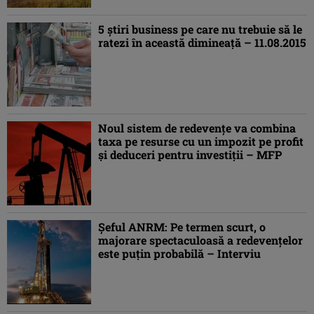
5 ştiri business pe care nu trebuie să le
ratezi în această dimineaţă – 11.08.2015
Noul sistem de redevenţe va combina
taxa pe resurse cu un impozit pe profit
şi deduceri pentru investiţii – MFP
Şeful ANRM: Pe termen scurt, o
majorare spectaculoasă a redevenţelor
este puţin probabilă – Interviu