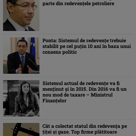
parte din redevenţele petroliere
Ponta: Sistemul de redevenţe trebuie
stabilit pe cel puţin 10 ani în baza unui
consens politic
Sistemul actual de redevenţe va fi
menţinut şi în 2015. Din 2016 va fi un
nou mod de taxare – Ministrul
Finanţelor
Cât a colectat statul din redevenţa pe
ţiţei şi gaze. Top firme plătitoare