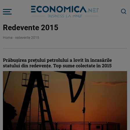
Redevente 2015
Home
-
redevente 2015
Prăbuşirea preţului petrolului a lovit în încasările
statului din redevenţe. Top sume colectate în 2015