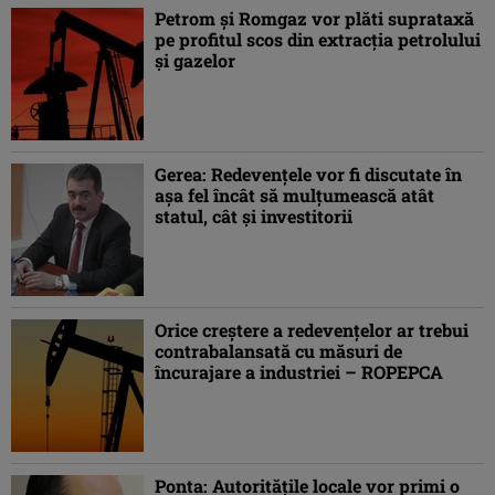
Petrom şi Romgaz vor plăti suprataxă
pe profitul scos din extracţia petrolului
şi gazelor
Gerea: Redevenţele vor fi discutate în
aşa fel încât să mulţumească atât
statul, cât şi investitorii
Orice creştere a redevenţelor ar trebui
contrabalansată cu măsuri de
încurajare a industriei – ROPEPCA
Ponta: Autorităţile locale vor primi o