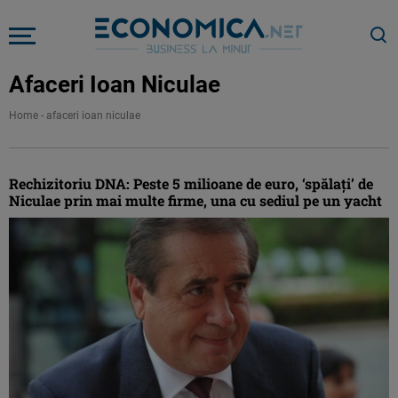
Afaceri Ioan Niculae
Home
-
afaceri ioan niculae
Rechizitoriu DNA: Peste 5 milioane de euro, ‘spălaţi’ de
Niculae prin mai multe firme, una cu sediul pe un yacht