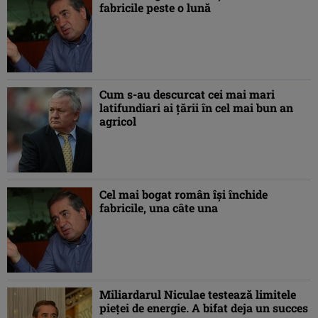
fabricile peste o lună
Cum s-au descurcat cei mai mari
latifundiari ai ţării în cel mai bun an
agricol
Cel mai bogat român îşi închide
fabricile, una câte una
Miliardarul Niculae testează limitele
pieţei de energie. A bifat deja un succes