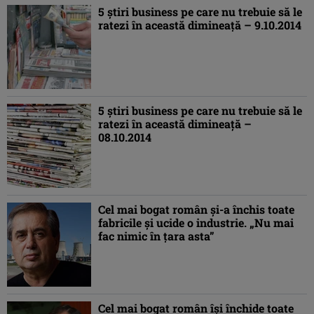
5 ştiri business pe care nu trebuie să le
ratezi în această dimineaţă – 9.10.2014
5 ştiri business pe care nu trebuie să le
ratezi în această dimineaţă –
08.10.2014
Cel mai bogat român şi-a închis toate
fabricile şi ucide o industrie. „Nu mai
fac nimic în ţara asta”
Cel mai bogat român îşi închide toate