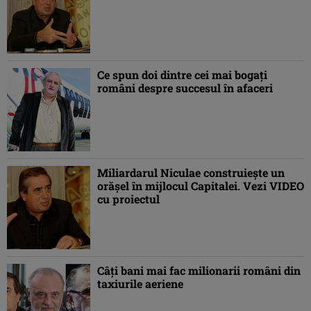
Ce spun doi dintre cei mai bogaţi
români despre succesul în afaceri
Miliardarul Niculae construieşte un
orăşel în mijlocul Capitalei. Vezi VIDEO
cu proiectul
Câţi bani mai fac milionarii români din
taxiurile aeriene