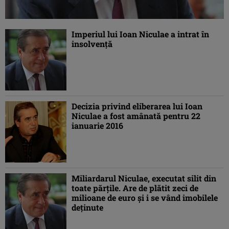
Imperiul lui Ioan Niculae a intrat în
insolvenţă
Decizia privind eliberarea lui Ioan
Niculae a fost amânată pentru 22
ianuarie 2016
Miliardarul Niculae, executat silit din
toate părţile. Are de plătit zeci de
milioane de euro şi i se vând imobilele
deţinute