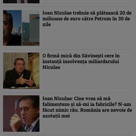
Ioan Niculae trebuie să plătească 20 de
milioane de euro către Petrom în 30 de
zile
O firmă mică din Săvineşti cere în
instanţă insolvenţa miliardarului
Niculae
Ioan Niculae: Cine vrea să mă
falimenteze şi să-mi ia fabricile? N-am
făcut nimic rău. România are nevoie de
azotaţii mei