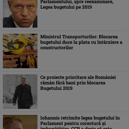
Parlamentului, spre reexaminare,
Legea bugetului pe 2019
Ministrul Transporturilor: Blocarea
bugetului duce la plata cu întârziere a
constructorilor
Ce proiecte prioritare ale României
rămân fără bani prin blocarea
Bugetului 2019
Iohannis retrimite legea bugetului în
Parlament pentru corectură şi
îmbunătăţire. CCR a decis că este