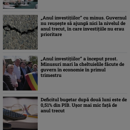
„Anul investiţiilor” cu minus. Guvernul
nu reuşeşte să ajungă nici la nivelul de
anul trecut, în care investiţiile nu erau
prioritare
„Anul investiţiilor” a început prost.
Minusuri mari la cheltuielile făcute de
guvern în economie în primul
trimestru
Deficitul bugetar după două luni este de
0,51% din PIB. Uşor mai mic faţă de
anul trecut