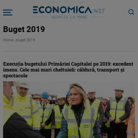
Buget 2019
Home
-
buget 2019
Execuția bugetului Primăriei Capitalei pe 2019: excedent
imens. Cele mai mari cheltuieli: căldură, transport și
spectacole