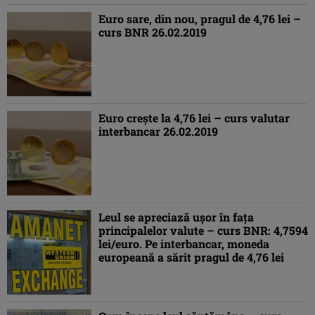
Euro sare, din nou, pragul de 4,76 lei –
curs BNR 26.02.2019
Euro creşte la 4,76 lei – curs valutar
interbancar 26.02.2019
Leul se apreciază uşor în faţa
principalelor valute – curs BNR: 4,7594
lei/euro. Pe interbancar, moneda
europeană a sărit pragul de 4,76 lei