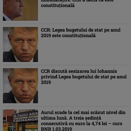
constituţională
CCR: Legea bugetului de stat pe anul
2019 este constituţională
CCR discută sesizarea lui Iohannis
privind Legea bugetului de stat pe anul
2019
Aurul scade la cel mai scăzut nivel din
ultima lună. A treia şedinţă
consecutivă cu euro la 4,74 lei – curs
BNR 1.03.2019