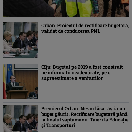
Orban: Proiectul de rectificare bugetară,
validat de conducerea PNL
Cîţu: Bugetul pe 2019 a fost construit
pe informaţii neadevărate, pe o
supraestimare a veniturilor
Premierul Orban: Ne-au lăsat ăştia un
buget găurit. Rectificare bugetară până
la finalul săptămânii. Tăieri la Educaţie
şi Transporturi