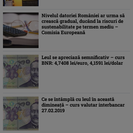
Nivelul datoriei României ar urma să
crească gradual, ducând la riscuri de
sustenabilitate pe termen mediu –
Comisia Europeană
Leul se apreciază semnificativ – curs
BNR: 4,7408 lei/euro, 4,1591 lei/dolar
Ce se întâmplă cu leul în această
dimineaţă – curs valutar interbancar
27.02.2019