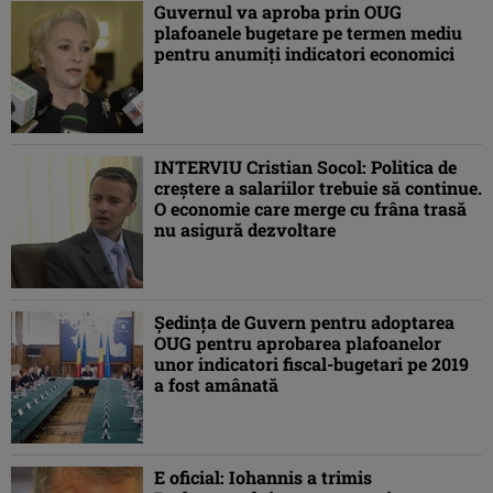
Guvernul va aproba prin OUG
plafoanele bugetare pe termen mediu
pentru anumiţi indicatori economici
INTERVIU Cristian Socol: Politica de
creştere a salariilor trebuie să continue.
O economie care merge cu frâna trasă
nu asigură dezvoltare
Şedinţa de Guvern pentru adoptarea
OUG pentru aprobarea plafoanelor
unor indicatori fiscal-bugetari pe 2019
a fost amânată
E oficial: Iohannis a trimis