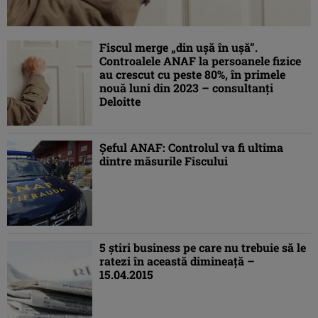
Fiscul merge „din uşă în uşă”.
Controalele ANAF la persoanele fizice
au crescut cu peste 80%, în primele
nouă luni din 2023 – consultanţi
Deloitte
Şeful ANAF: Controlul va fi ultima
dintre măsurile Fiscului
5 ştiri business pe care nu trebuie să le
ratezi în această dimineaţă –
15.04.2015