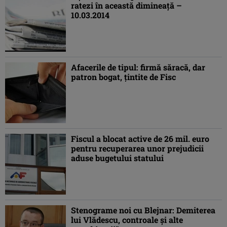
ratezi în această dimineaţă –
10.03.2014
Afacerile de tipul: firmă săracă, dar
patron bogat, ţintite de Fisc
Fiscul a blocat active de 26 mil. euro
pentru recuperarea unor prejudicii
aduse bugetului statului
Stenograme noi cu Blejnar: Demiterea
lui Vlădescu, controale şi alte