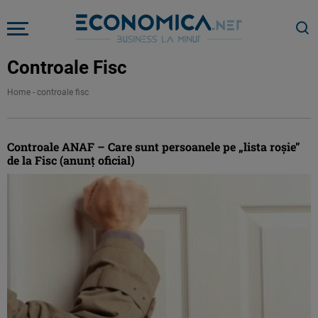
Controale Fisc
Home
-
controale fisc
Controale ANAF – Care sunt persoanele pe „lista roşie”
de la Fisc (anunţ oficial)