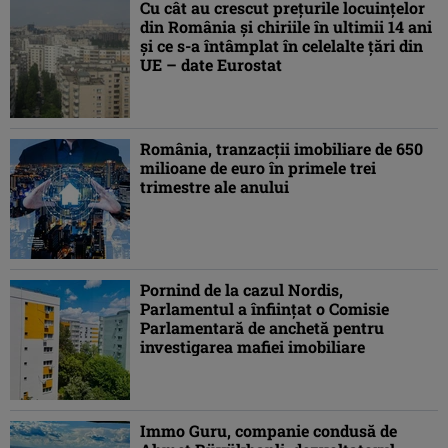
Cu cât au crescut preţurile locuințelor
din România şi chiriile în ultimii 14 ani
şi ce s-a întâmplat în celelalte ţări din
UE – date Eurostat
România, tranzacții imobiliare de 650
milioane de euro în primele trei
trimestre ale anului
Pornind de la cazul Nordis,
Parlamentul a înființat o Comisie
Parlamentară de anchetă pentru
investigarea mafiei imobiliare
Immo Guru, companie condusă de