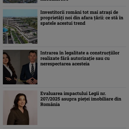
Investitorii români tot mai atraşi de
proprietăţi noi din afara ţării: ce stă în
spatele acestui trend
Intrarea în legalitate a construcțiilor
realizate fără autorizație sau cu
nerespectarea acesteia
Evaluarea impactului Legii nr.
207/2025 asupra pieței imobiliare din
România