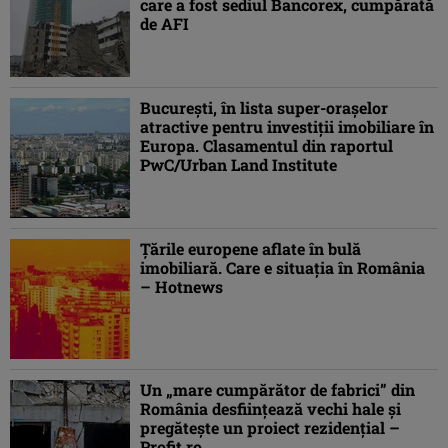
care a fost sediul Bancorex, cumpărată
de AFI
Bucureşti, în lista super-orașelor
atractive pentru investiţii imobiliare în
Europa. Clasamentul din raportul
PwC/Urban Land Institute
Țările europene aflate în bulă
imobiliară. Care e situația în România
– Hotnews
Un „mare cumpărător de fabrici” din
România desființează vechi hale și
pregăteşte un proiect rezidențial –
Profit.ro