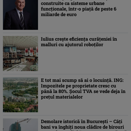
construite ca sisteme urbane
funcționale, într-o piață de peste 6
miliarde de euro
Iulius crește eficiența curățeniei în
malluri cu ajutorul roboților
E tot mai scump să ai o locuință. ING:
Impozitele pe proprietate cresc cu
până la 80%. Șocul TVA se vede deja în
prețul materialelor
Demolare istorică în București – Câți
bani va înghiți noua clădire de birouri