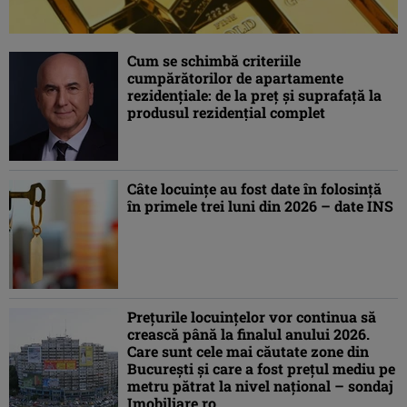
Cum se schimbă criteriile
cumpărătorilor de apartamente
rezidențiale: de la preț și suprafață la
produsul rezidențial complet
Câte locuinţe au fost date în folosinţă
în primele trei luni din 2026 – date INS
Preţurile locuințelor vor continua să
crească până la finalul anului 2026.
Care sunt cele mai căutate zone din
Bucureşti şi care a fost preţul mediu pe
metru pătrat la nivel naţional – sondaj
Imobiliare.ro