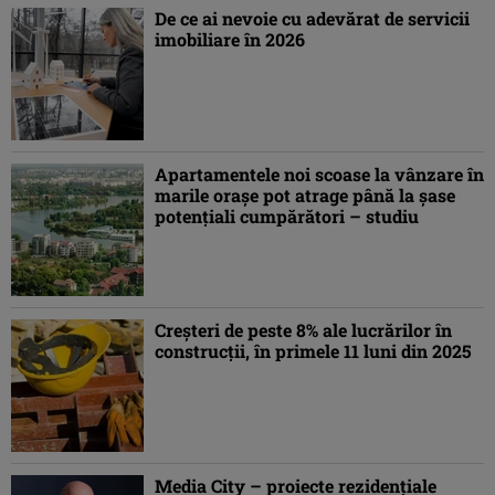
De ce ai nevoie cu adevărat de servicii
imobiliare în 2026
Apartamentele noi scoase la vânzare în
marile oraşe pot atrage până la şase
potenţiali cumpărători – studiu
Creşteri de peste 8% ale lucrărilor în
construcţii, în primele 11 luni din 2025
Media City – proiecte rezidențiale