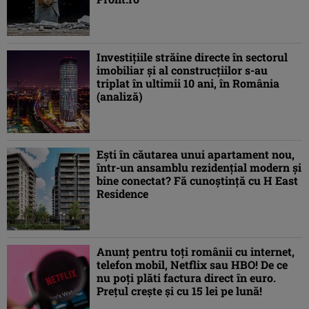
Investiţiile străine directe în sectorul
imobiliar şi al construcţiilor s-au
triplat în ultimii 10 ani, în România
(analiză)
Ești în căutarea unui apartament nou,
într-un ansamblu rezidențial modern și
bine conectat? Fă cunoștință cu H East
Residence
Anunț pentru toți românii cu internet,
telefon mobil, Netflix sau HBO! De ce
nu poți plăti factura direct în euro.
Prețul crește și cu 15 lei pe lună!