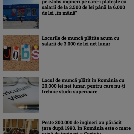
pe eJobs ingineri pe care-i plăteşte cu
salarii de la 3.500 de lei până la 6.000
de lei „în mână”
Locurile de muncă plătite acum cu
salarii de 3.000 de lei net lunar
Locul de muncă plătit în România cu
20.000 lei net lunar, pentru care nu-ţi
trebuie studii superioare
Peste 300.000 de ingineri au părăsit
ţara după 1990. În România este o mare
criză de ingineri – Costoiu