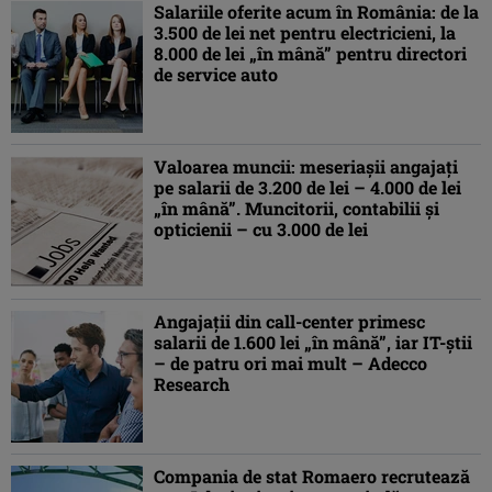
Salariile oferite acum în România: de la
3.500 de lei net pentru electricieni, la
8.000 de lei „în mână” pentru directori
de service auto
Valoarea muncii: meseriaşii angajaţi
pe salarii de 3.200 de lei – 4.000 de lei
„în mână”. Muncitorii, contabilii şi
opticienii – cu 3.000 de lei
Angajaţii din call-center primesc
salarii de 1.600 lei „în mână”, iar IT-ştii
– de patru ori mai mult – Adecco
Research
Compania de stat Romaero recrutează