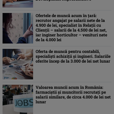
Ofertele de muncă acum în ţară:
recrutor angajat pe salarii nete de la
4.900 de lei, specialist în Relaţii cu
Clienţii – salarii de la 4.500 de lei net,
iar inginer horticultor – venituri nete
de la 4.000 lei
Oferta de muncă pentru contabili,
specialişti achiziţii şi ingineri. Salariile
oferite încep de la 3.000 de lei net lunar
Valoarea muncii acum în România:
farmaciştii şi muncitorii recrutaţi pe
salarii similare, de circa 4.000 de lei net
lunar