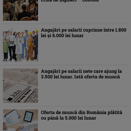
Angajări pe salarii cuprinse între 1.800
lei şi 6.000 lei lunar
Angajări pe salarii nete care ajung la
3.500 lei lunar. Iată oferta de muncă
Oferta de muncă din România plătită
cu până la 5.000 lei lunar