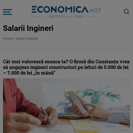
Salarii Ingineri
Home
-
salarii ingineri
Cât mai valorează munca ta? O firmă din Constanţa vrea
să angajeze ingineri constructori pe lefuri de 5.000 de lei
– 7.000 de lei „în mână”