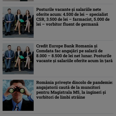
Posturile vacante şi salariile nete
oferite acum: 4.500 de lei – specialist
CSR, 3.500 de lei – farmacist, 5.000 de
lei – vorbitor fluent de germană
Credit Europe Bank Romania şi
Comdata fac angajări pe salarii de
8.000 – 8.500 de lei net lunar. Posturile
vacante şi salariile oferite acum în ţară
România priveşte dincolo de pandemie:
angajatorii caută de la muncitori
pentru Magistrala M5, la ingineri şi
vorbitori de limbi străine