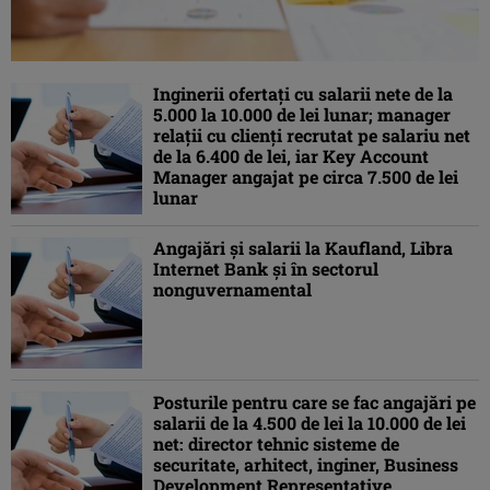
Inginerii ofertaţi cu salarii nete de la
5.000 la 10.000 de lei lunar; manager
relaţii cu clienţi recrutat pe salariu net
de la 6.400 de lei, iar Key Account
Manager angajat pe circa 7.500 de lei
lunar
Angajări şi salarii la Kaufland, Libra
Internet Bank şi în sectorul
nonguvernamental
Posturile pentru care se fac angajări pe
salarii de la 4.500 de lei la 10.000 de lei
net: director tehnic sisteme de
securitate, arhitect, inginer, Business
Development Representative