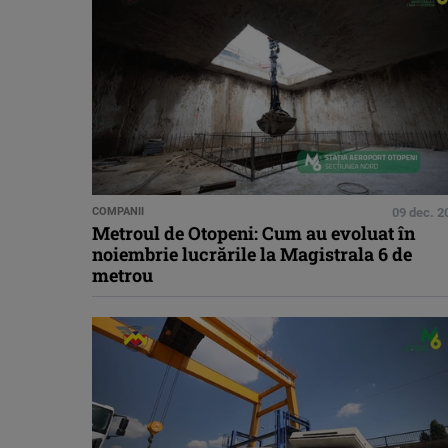
COMPANII
09 dec. 2
Metroul de Otopeni: Cum au evoluat în
noiembrie lucrările la Magistrala 6 de
metrou