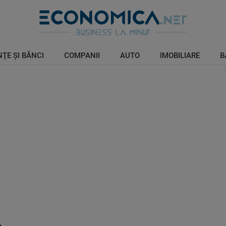
ŢE ŞI BĂNCI
COMPANII
AUTO
IMOBILIARE
B