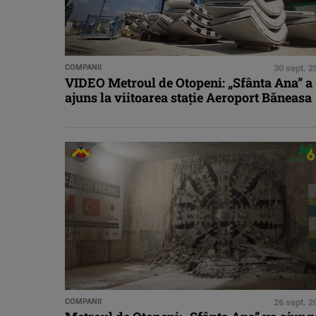
COMPANII
30 sept. 2
VIDEO Metroul de Otopeni: „Sfânta Ana” a
ajuns la viitoarea stație Aeroport Băneasa
COMPANII
26 sept. 2