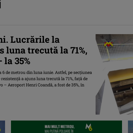
i
. Lucrările la
 luna trecută la 71%,
– la 35%
 6 de metrou din luna iunie. Astfel, pe secțiunea
 rezistență a ajuns luna trecută la 71%, față de
o – Aeroport Henri Coandă, a fost de 35%, în