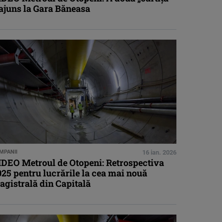
ajuns la Gara Băneasa
MPANII
16 ian. 2026
IDEO Metroul de Otopeni: Retrospectiva
25 pentru lucrările la cea mai nouă
agistrală din Capitală