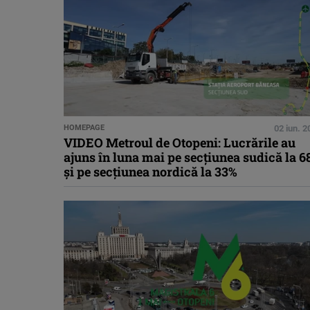
HOMEPAGE
02 iun. 
VIDEO Metroul de Otopeni: Lucrările au
ajuns în luna mai pe secțiunea sudică la 
și pe secțiunea nordică la 33%