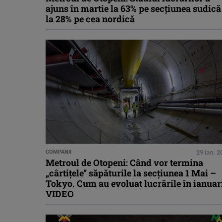
ajuns în martie la 63% pe secțiunea sudică
la 28% pe cea nordică
COMPANII
29 ian. 
Metroul de Otopeni: Când vor termina
„cârtițele” săpăturile la secțiunea 1 Mai –
Tokyo. Cum au evoluat lucrările în ianuar
VIDEO