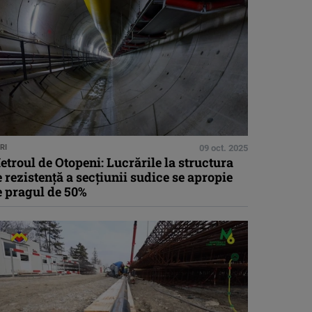
RI
09 oct. 2025
troul de Otopeni: Lucrările la structura
 rezistență a secțiunii sudice se apropie
e pragul de 50%